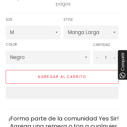
pagos.
SIZE
STYLE
COLOR
CANTIDAD
Compatir
−
+
AGREGAR AL CARRITO
¡Forma parte de la comunidad Yes Sir!
Agrega una remera o top a cualquier