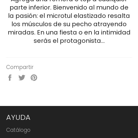
parte inferior. Bienvenido al mundo de
la pasión: el microtul elastizado resalta
los músculos de su pecho atrayendo
miradas. En una fiesta o en la intimidad
serás el protagonista...
Compartir
Compartir
Tuitear
Pinear
en
en
en
Facebook
Twitter
Pinterest
AYUDA
Catálogo